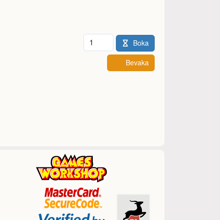
Antal
Boka
Bevaka