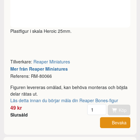
Plastfigur i skala Heroic 25mm.
Tillverkare:
Reaper Miniatures
Mer från Reaper Miniatures
Referens: RM-80066
Figuren levereras omålad, kan behöva monteras och böjda
delar rätas ut.
Läs detta innan du börjar måla din Reaper Bones-figur
Antal
49 kr
Köp
Slutsåld
Bevaka