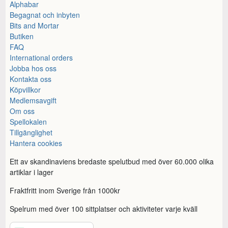
Alphabar
Begagnat och inbyten
Bits and Mortar
Butiken
FAQ
International orders
Jobba hos oss
Kontakta oss
Köpvillkor
Medlemsavgift
Om oss
Spellokalen
Tillgänglighet
Hantera cookies
Ett av skandinaviens bredaste spelutbud med över 60.000 olika
artiklar i lager
Fraktfritt inom Sverige från 1000kr
Spelrum med över 100 sittplatser och aktiviteter varje kväll