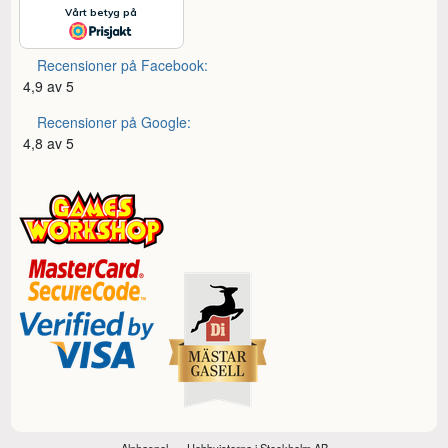
Recensioner på Facebook:
4,9 av 5
Recensioner på Google:
4,8 av 5
Alphaspel
Hobbyisterna i Stockholm AB