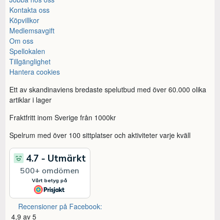
Kontakta oss
Köpvillkor
Medlemsavgift
Om oss
Spellokalen
Tillgänglighet
Hantera cookies
Ett av skandinaviens bredaste spelutbud med över 60.000 olika
artiklar i lager
Fraktfritt inom Sverige från 1000kr
Spelrum med över 100 sittplatser och aktiviteter varje kväll
Recensioner på Facebook:
4,9 av 5