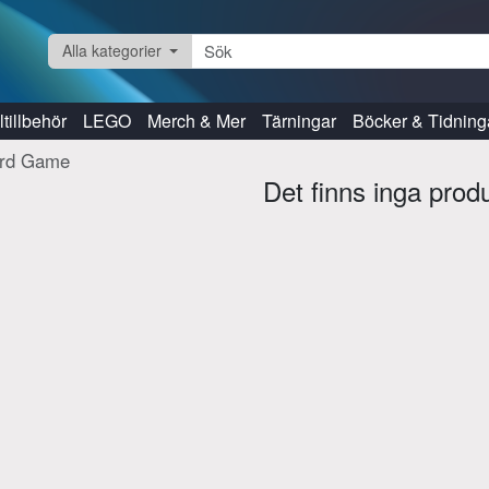
Alla kategorier
tillbehör
LEGO
Merch & Mer
Tärningar
Böcker & Tidning
ard Game
Det finns inga prod