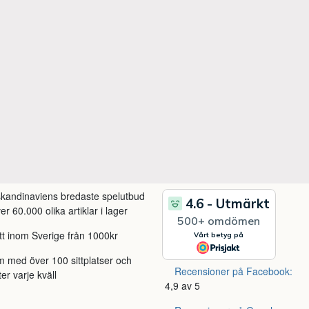
 skandinaviens bredaste spelutbud
r 60.000 olika artiklar i lager
itt inom Sverige från 1000kr
m med över 100 sittplatser och
Recensioner på Facebook:
ter varje kväll
4,9 av 5