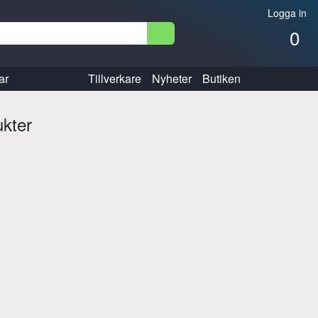
Logga in
0
ar
Tillverkare
Nyheter
Butiken
ukter