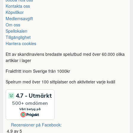
Kontakta oss
Köpvillkor
Medlemsavgift
Om oss
Spellokalen
Tillgänglighet
Hantera cookies
Ett av skandinaviens bredaste spelutbud med över 60.000 olika
artiklar i lager
Fraktfritt inom Sverige från 1000kr
Spelrum med över 100 sittplatser och aktiviteter varje kväll
Recensioner på Facebook:
4,9 av 5