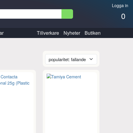
Logga in
0
ar
Tillverkare
Nyheter
Butiken