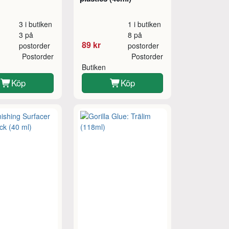
3 i butiken
1 i butiken
3 på
8 på
89 kr
postorder
postorder
Postorder
Postorder
Butiken
Köp
Köp