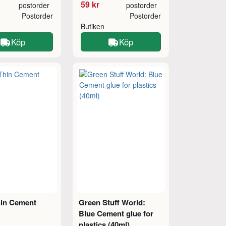
59 kr
postorder
postorder
Postorder
Postorder
Butiken
Köp
Köp
hin Cement
Green Stuff World:
Blue Cement glue for
plastics (40ml)