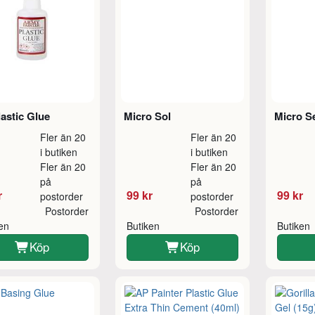
astic Glue
Micro Sol
Micro S
Fler än 20
Fler än 20
i butiken
i butiken
Fler än 20
Fler än 20
på
på
r
99 kr
99 kr
postorder
postorder
Postorder
Postorder
ken
Butiken
Butiken
Köp
Köp