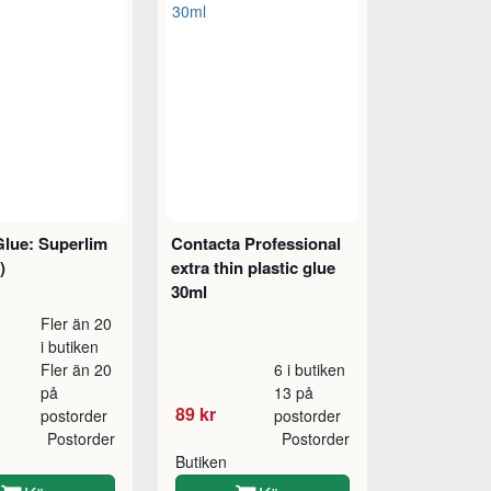
Glue: Superlim
Contacta Professional
)
extra thin plastic glue
30ml
Fler än 20
i butiken
Fler än 20
6 i butiken
på
13 på
89 kr
postorder
postorder
Postorder
Postorder
Butiken