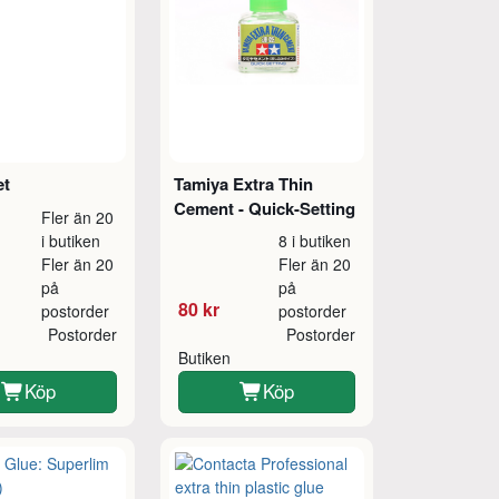
et
Tamiya Extra Thin
Cement - Quick-Setting
Fler än 20
i butiken
8 i butiken
Fler än 20
Fler än 20
på
på
80 kr
postorder
postorder
Postorder
Postorder
Butiken
Köp
Köp