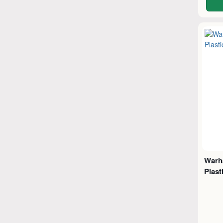
Warh
Plast