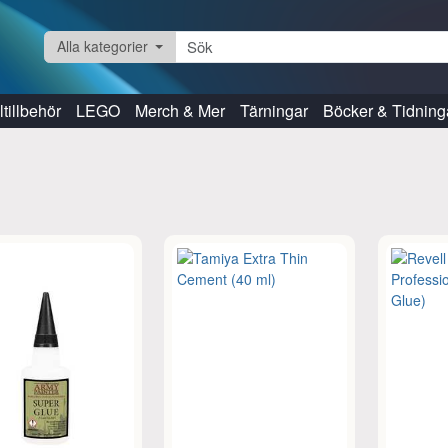
Alla kategorier
tillbehör
LEGO
Merch & Mer
Tärningar
Böcker & Tidning