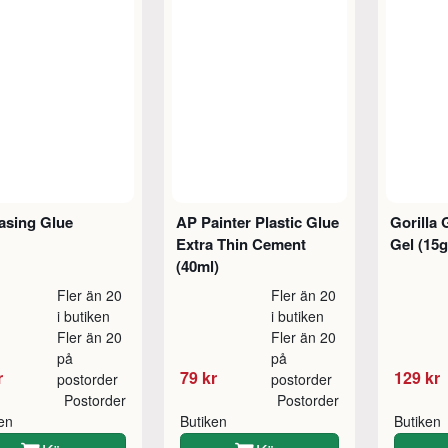
asing Glue
AP Painter Plastic Glue
Gorilla 
Extra Thin Cement
Gel (15g
(40ml)
Fler än 20
Fler än 20
i butiken
i butiken
Fler än 20
Fler än 20
på
på
r
79 kr
129 kr
postorder
postorder
Postorder
Postorder
ken
Butiken
Butiken