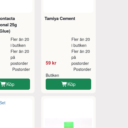
Contacta
Tamiya Cement
ional 25g
 Glue)
Fler än 20
Fler än 20
i butiken
i butiken
Fler än 20
Fler än 20
på
på
59 kr
postorder
postorder
Postorder
Postorder
Butiken
Köp
Köp