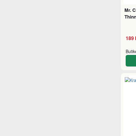
Mr. C
Thinn
189 
Buti