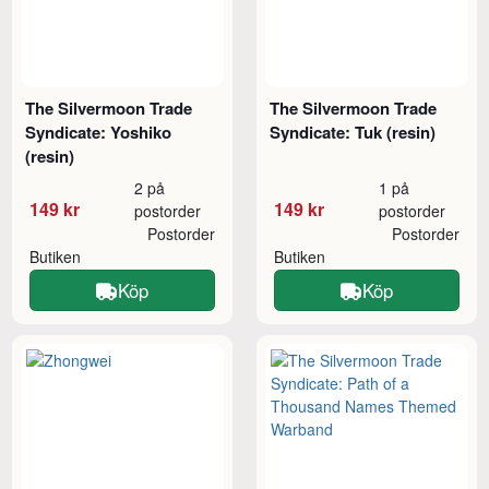
The Silvermoon Trade
The Silvermoon Trade
Syndicate: Yoshiko
Syndicate: Tuk (resin)
(resin)
2 på
1 på
149 kr
149 kr
postorder
postorder
Postorder
Postorder
Butiken
Butiken
Köp
Köp