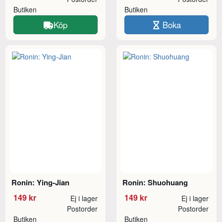
Butiken
Butiken
Köp
Boka
Ronin: Ying-Jian
Ronin: Shuohuang
149 kr
149 kr
Ej i lager
Ej i lager
Postorder
Postorder
Butiken
Butiken