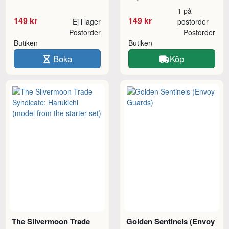
1 på
149 kr
149 kr
Ej i lager
postorder
Postorder
Postorder
Butiken
Butiken
Boka
Köp
The Silvermoon Trade
Golden Sentinels (Envoy