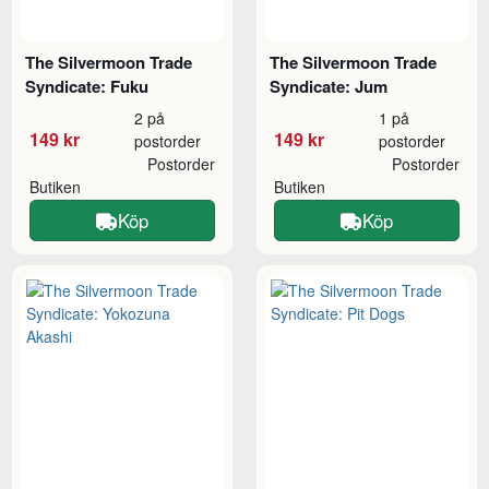
The Silvermoon Trade
The Silvermoon Trade
Syndicate: Fuku
Syndicate: Jum
2 på
1 på
149 kr
149 kr
postorder
postorder
Postorder
Postorder
Butiken
Butiken
Köp
Köp