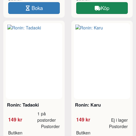
Boka
Köp
Ronin: Tadaoki
Ronin: Karu
1 på
149 kr
149 kr
postorder
Ej i lager
Postorder
Postorder
Butiken
Butiken