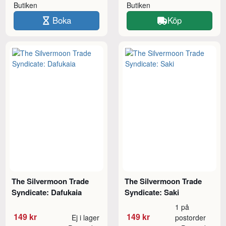
Butiken
Butiken
Boka
Köp
The Silvermoon Trade
The Silvermoon Trade
Syndicate: Dafukaia
Syndicate: Saki
1 på
149 kr
149 kr
Ej i lager
postorder