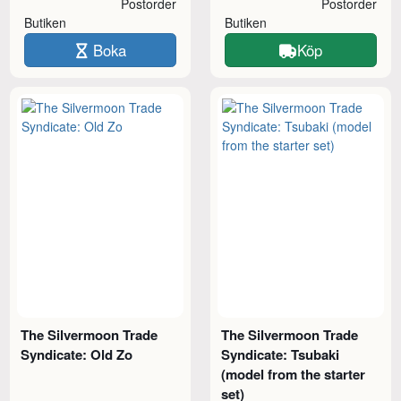
Postorder
Postorder
Butiken
Butiken
Boka
Köp
The Silvermoon Trade
The Silvermoon Trade
Syndicate: Old Zo
Syndicate: Tsubaki
(model from the starter
set)