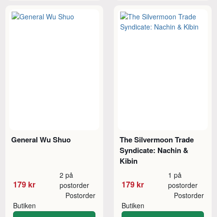
General Wu Shuo
The Silvermoon Trade
Syndicate: Nachin &
Kibin
2 på
1 på
179 kr
179 kr
postorder
postorder
Postorder
Postorder
Butiken
Butiken