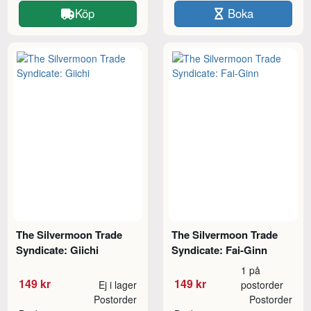
Köp
Boka
The Silvermoon Trade
The Silvermoon Trade
Syndicate: Giichi
Syndicate: Fai-Ginn
1 på
149 kr
149 kr
Ej i lager
postorder
Postorder
Postorder