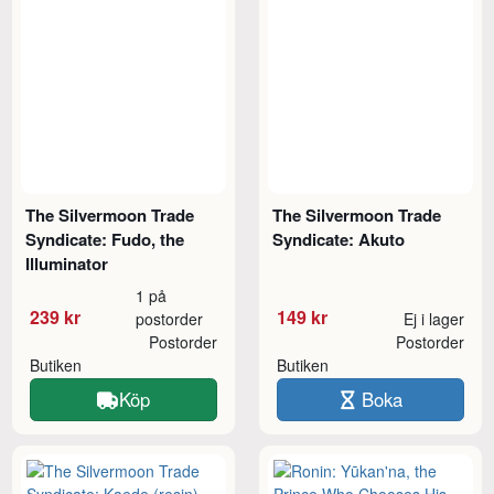
The Silvermoon Trade
The Silvermoon Trade
Syndicate: Fudo, the
Syndicate: Akuto
Illuminator
1 på
239 kr
149 kr
postorder
Ej i lager
Postorder
Postorder
Butiken
Butiken
Köp
Boka