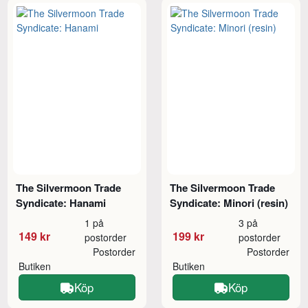
The Silvermoon Trade
The Silvermoon Trade
Syndicate: Hanami
Syndicate: Minori (resin)
1 på
3 på
149 kr
199 kr
postorder
postorder
Postorder
Postorder
Butiken
Butiken
Köp
Köp