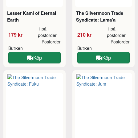
Lesser Kami of Eternal
The Silvermoon Trade
Earth
Syndicate: Lama'a
1 på
1 på
179 kr
210 kr
postorder
postorder
Postorder
Postorder
Butiken
Butiken
Köp
Köp