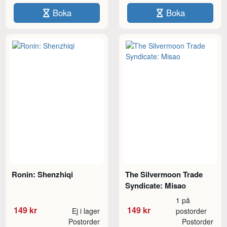
Boka
Boka
Ronin: Shenzhiqi
The Silvermoon Trade
Syndicate: Misao
1 på
149 kr
149 kr
Ej i lager
postorder
Postorder
Postorder