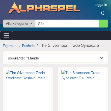
Hoppa till innehåll
Logga in
0
Alla kategorier
The Silvermoon Trade Syndicate
Figurspel
Bushido