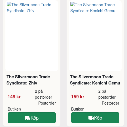
The Silvermoon Trade
The Silvermoon Trade
Syndicate: Zhiv
Syndicate: Kenichi Gemu
2 på
2 på
149 kr
159 kr
postorder
postorder
Postorder
Postorder
Butiken
Butiken
Köp
Köp