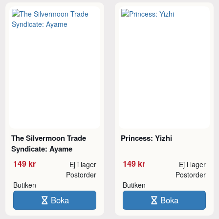
The Silvermoon Trade
Princess: Yizhi
Syndicate: Ayame
149 kr
149 kr
Ej i lager
Ej i lager
Postorder
Postorder
Butiken
Butiken
Boka
Boka