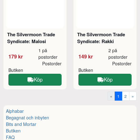
The Silvermoon Trade
The Silvermoon Trade
Syndicate: Malosi
Syndicate: Rakki
1 på
2 på
179 kr
149 kr
postorder
postorder
Postorder
Postorder
Butiken
Butiken
Köp
Köp
«
1
2
»
Alphabar
Begagnat och inbyten
Bits and Mortar
Butiken
FAQ