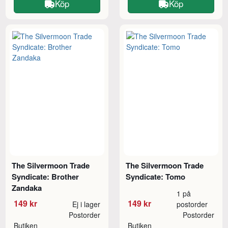
Köp
Köp
The Silvermoon Trade
The Silvermoon Trade
Syndicate: Brother
Syndicate: Tomo
Zandaka
1 på
149 kr
149 kr
Ej i lager
postorder
Postorder
Postorder
Butiken
Butiken