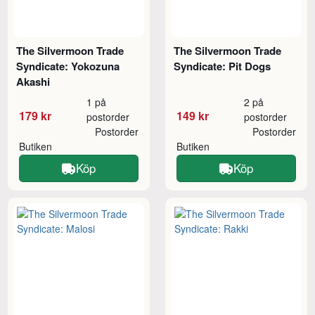
The Silvermoon Trade
The Silvermoon Trade
Syndicate: Yokozuna
Syndicate: Pit Dogs
Akashi
1 på
2 på
179 kr
149 kr
postorder
postorder
Postorder
Postorder
Butiken
Butiken
Köp
Köp