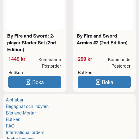
By Fire and Sword: 2-
By Fire and Sword
player Starter Set (2nd
Armies #2 (2nd Edition)
Edition)
1449 kr
299 kr
Kommande
Kommande
Postorder
Postorder
Butiken
Butiken
Boka
Boka
Alphabar
Begagnat och inbyten
Bits and Mortar
Butiken
FAQ
International orders
Jobba hos oss