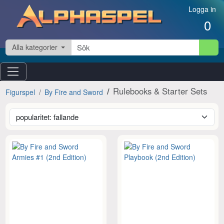
Hoppa till innehåll
Logga in
0
Alla kategorier
Rulebooks & Starter Sets
Figurspel
By Fire and Sword