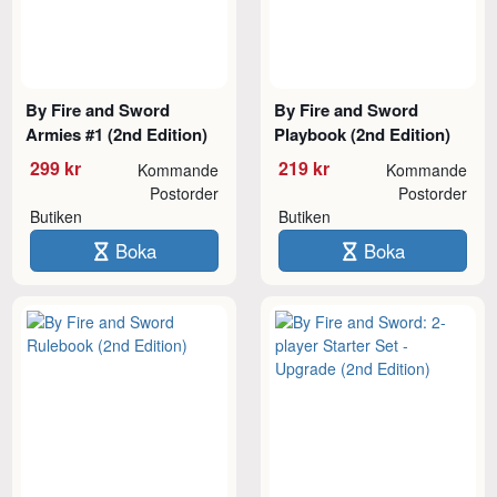
By Fire and Sword
By Fire and Sword
Armies #1 (2nd Edition)
Playbook (2nd Edition)
299 kr
219 kr
Kommande
Kommande
Postorder
Postorder
Butiken
Butiken
Boka
Boka