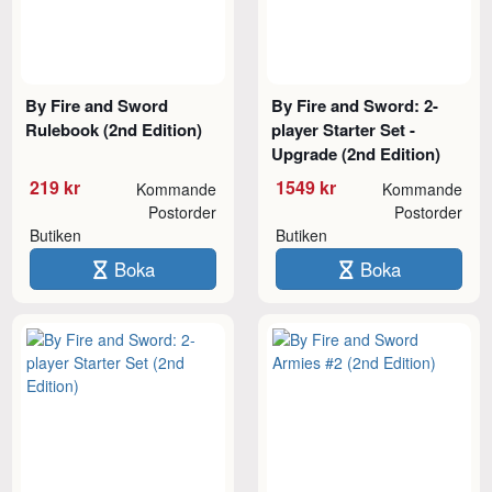
By Fire and Sword
By Fire and Sword: 2-
Rulebook (2nd Edition)
player Starter Set -
Upgrade (2nd Edition)
219 kr
1549 kr
Kommande
Kommande
Postorder
Postorder
Butiken
Butiken
Boka
Boka