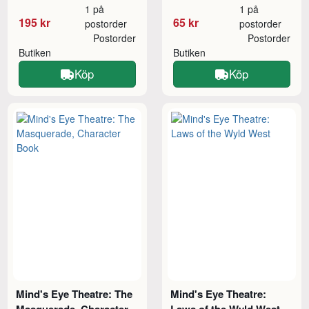
1 på
1 på
195 kr
65 kr
postorder
postorder
Postorder
Postorder
Butiken
Butiken
Köp
Köp
Mind's Eye Theatre: The
Mind's Eye Theatre:
Masquerade, Character
Laws of the Wyld West