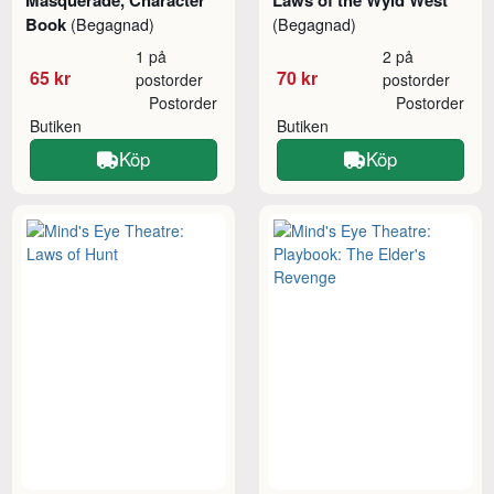
Book
(Begagnad)
(Begagnad)
1 på
2 på
65 kr
70 kr
postorder
postorder
Postorder
Postorder
Butiken
Butiken
Köp
Köp