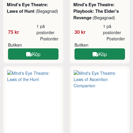
Mind's Eye Theatre:
Mind's Eye Theatre:
Laws of Hunt
Playbook: The Elder's
(Begagnad)
Revenge
(Begagnad)
1 på
1 på
75 kr
30 kr
postorder
postorder
Postorder
Postorder
Butiken
Butiken
Köp
Köp