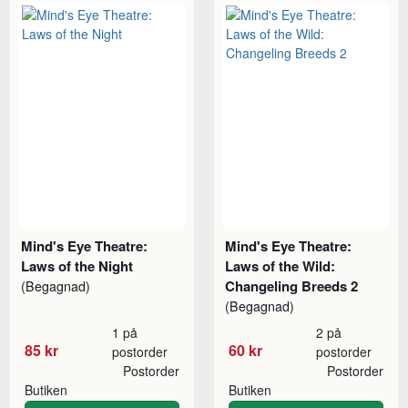
Mind's Eye Theatre:
Mind's Eye Theatre:
Laws of the Night
Laws of the Wild:
Changeling Breeds 2
(Begagnad)
(Begagnad)
1 på
2 på
85 kr
60 kr
postorder
postorder
Postorder
Postorder
Butiken
Butiken