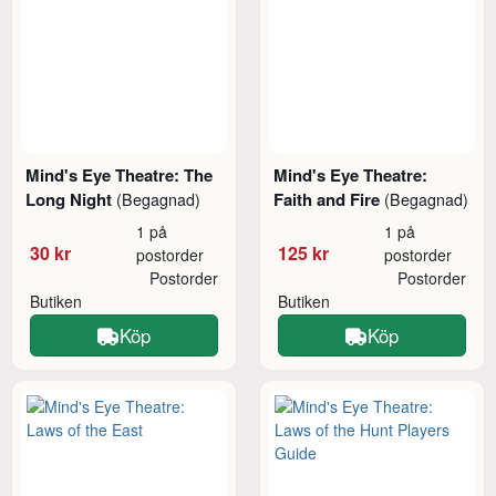
Mind's Eye Theatre: The
Mind's Eye Theatre:
Long Night
Faith and Fire
(Begagnad)
(Begagnad)
1 på
1 på
30 kr
125 kr
postorder
postorder
Postorder
Postorder
Butiken
Butiken
Köp
Köp