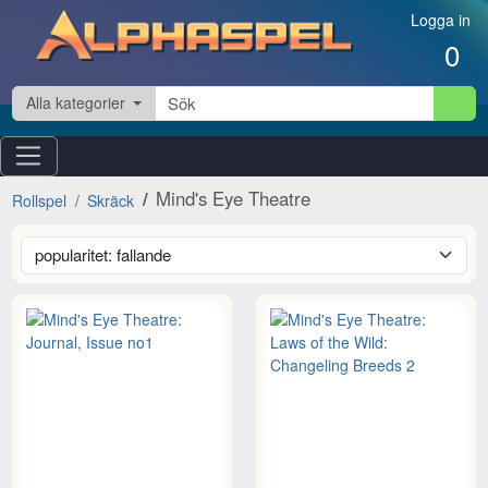
Hoppa till innehåll
Logga in
0
Alla kategorier
Mind's Eye Theatre
Rollspel
Skräck