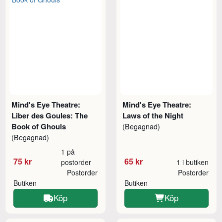
Mind's Eye Theatre:
Mind's Eye Theatre:
Liber des Goules: The
Laws of the Night
Book of Ghouls
(Begagnad)
(Begagnad)
1 på
75 kr
65 kr
postorder
1 i butiken
Postorder
Postorder
Butiken
Butiken
Köp
Köp