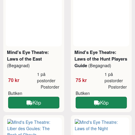
Mind's Eye Theatre:
Mind's Eye Theatre:
Laws of the East
Laws of the Hunt Players
Guide
(Begagnad)
(Begagnad)
1 på
1 på
70 kr
75 kr
postorder
postorder
Postorder
Postorder
Butiken
Butiken
Köp
Köp