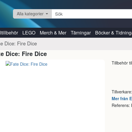
Alla kategorier
tillbehör
LEGO
Merch & Mer
Tärningar
Böcker & Tidning
te Dice: Fire Dice
te Dice: Fire Dice
Tillbehör ti
Tillverkare
Mer från E
Referens: