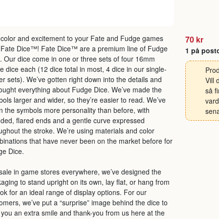
color and excitement to your Fate and Fudge games
70 kr
 Fate Dice™! Fate Dice™ are a premium line of Fudge
1 på post
. Our dice come in one or three sets of four 16mm
e dice each (12 dice total in most, 4 dice in our single-
Prod
er sets). We’ve gotten right down into the details and
Vill
ought everything about Fudge Dice. We’ve made the
så f
ols larger and wider, so they’re easier to read. We’ve
vard
n the symbols more personality than before, with
sena
ded, flared ends and a gentle curve expressed
ughout the stroke. We’re using materials and color
inations that have never been on the market before for
ge Dice.
sale in game stores everywhere, we’ve designed the
aging to stand upright on its own, lay flat, or hang from
ok for an ideal range of display options. For our
omers, we’ve put a “surprise” image behind the dice to
 you an extra smile and thank-you from us here at the