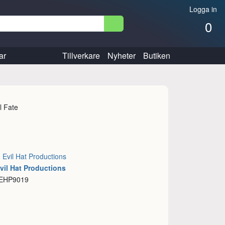
Logga in
0
ar
Tillverkare
Nyheter
Butiken
ll Fate
:
Evil Hat Productions
vil Hat Productions
 EHP9019