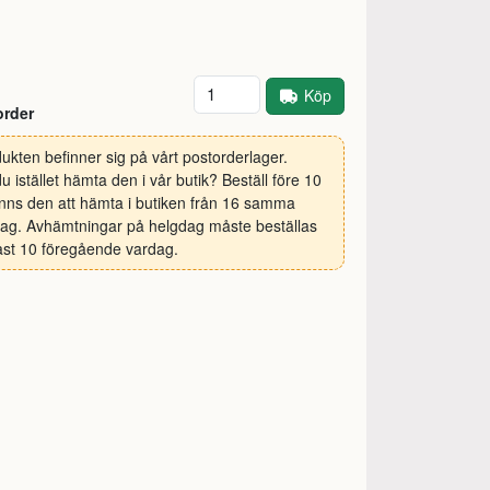
Antal
Köp
order
ukten befinner sig på vårt postorderlager.
 du istället hämta den i vår butik? Beställ före 10
inns den att hämta i butiken från 16 samma
ag. Avhämtningar på helgdag måste beställas
st 10 föregående vardag.