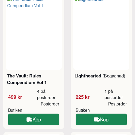
The Vault: Rules
Lighthearted
(Begagnad)
Compendium Vol 1
4 på
1 på
499 kr
225 kr
postorder
postorder
Postorder
Postorder
Butiken
Butiken
Köp
Köp