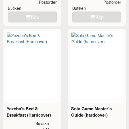
Postorder
Postorder
Butiken
Butiken
Köp
Köp
Yazeba's Bed &
Solo Game Master's
Breakfast (Hardcover)
Guide (hardcover)
Bevaka