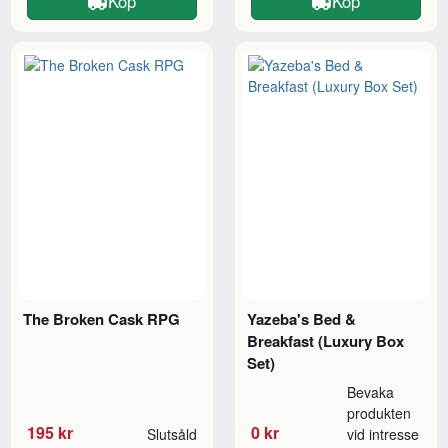
Köp
Köp
The Broken Cask RPG
Yazeba's Bed &
Breakfast (Luxury Box
Set)
Bevaka
produkten
195 kr
0 kr
Slutsåld
vid intresse