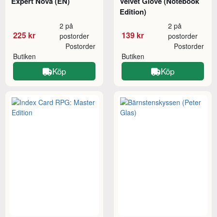
Expert Nova (EN)
Velvet Glove (Notebook
Edition)
2 på
2 på
225 kr
139 kr
postorder
postorder
Postorder
Postorder
Butiken
Butiken
Köp
Köp