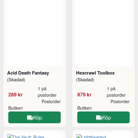
Acid Death Fantasy
Hexcrawl Toolbox
(Skadad)
(Skadad)
1 på
1 på
289 kr
879 kr
postorder
postorder
Postorder
Postorder
Butiken
Butiken
Köp
Köp