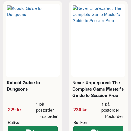
Kobold Guide to
Never Unprepared: The
Dungeons
Complete Game Master's
Guide to Session Prep
1 på
1 på
229 kr
230 kr
postorder
postorder
Postorder
Postorder
Butiken
Butiken