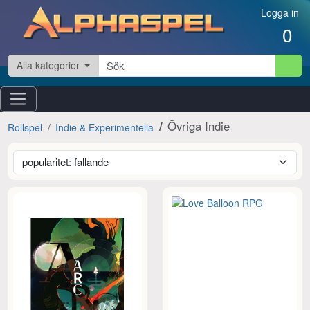
Hoppa till innehåll
Logga in
0
Alla kategorier
Övriga Indie
Rollspel
Indie & Experimentella