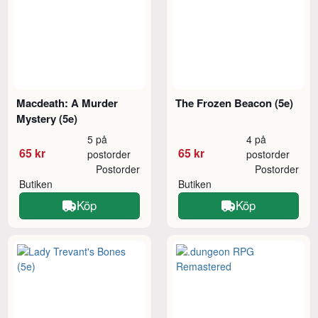
Macdeath: A Murder
The Frozen Beacon (5e)
Mystery (5e)
5 på
4 på
65 kr
65 kr
postorder
postorder
Postorder
Postorder
Butiken
Butiken
Köp
Köp