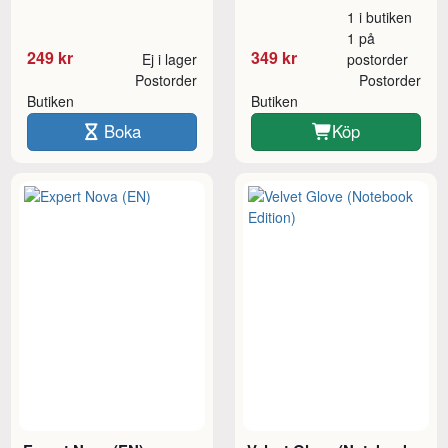
1 i butiken
1 på
249 kr
349 kr
Ej i lager
postorder
Postorder
Postorder
Butiken
Butiken
Boka
Köp