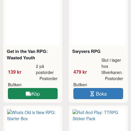
Get in the Van RPG:
Swyvers RPG
Wasted Youth
Slut i lager
2 på
hos
139 kr
479 kr
postorder
tillverkaren.
Postorder
Postorder
Butiken
Butiken
Köp
Boka