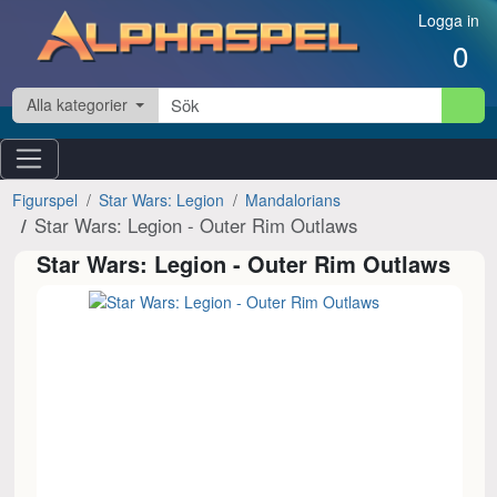
Hoppa till innehåll
Logga in
0
Alla kategorier
Figurspel
Star Wars: Legion
Mandalorians
Star Wars: Legion - Outer Rim Outlaws
Star Wars: Legion - Outer Rim Outlaws