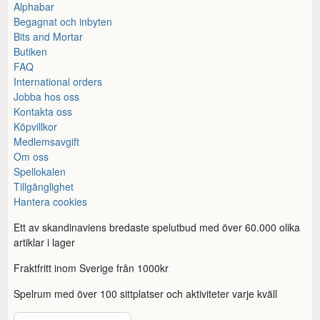
Alphabar
Begagnat och inbyten
Bits and Mortar
Butiken
FAQ
International orders
Jobba hos oss
Kontakta oss
Köpvillkor
Medlemsavgift
Om oss
Spellokalen
Tillgänglighet
Hantera cookies
Ett av skandinaviens bredaste spelutbud med över 60.000 olika
artiklar i lager
Fraktfritt inom Sverige från 1000kr
Spelrum med över 100 sittplatser och aktiviteter varje kväll