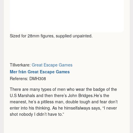
Sized for 28mm figures, supplied unpainted.
Tillverkare:
Great Escape Games
Mer från Great Escape Games
Referens: DMH308
There are many types of men who wear the badge of the
U.S Marshals and then there’s John Bridges.He’s the
meanest, he’s a pitiless man, double tough and fear don’t
enter into his thinking. As he himselfalways says, “I never
shot nobody I didn’t have to.”