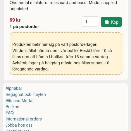
One metal miniature, rules card and base. Model supplied
unpainted.
Antal
69 kr
Köp
1 på postorder
Produkten befinner sig på vårt postorderlager.
Vill du istället hämta den i vår butik? Beställ före 10 så
finns den att hämta i butiken från 16 samma vardag.
Avhämtningar på helgdag måste beställas senast 10
föregående vardag.
Alphabar
Begagnat och inbyten
Bits and Mortar
Butiken
FAQ
International orders
Jobba hos oss
Kontakta oss