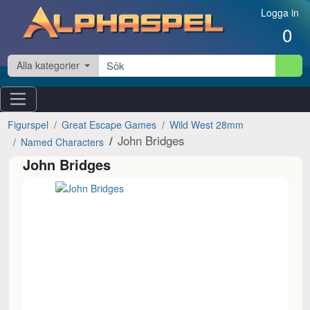
Hoppa till innehåll
Logga in
0
Alla kategorier
Figurspel
Great Escape Games
Wild West 28mm
John Bridges
Named Characters
John Bridges