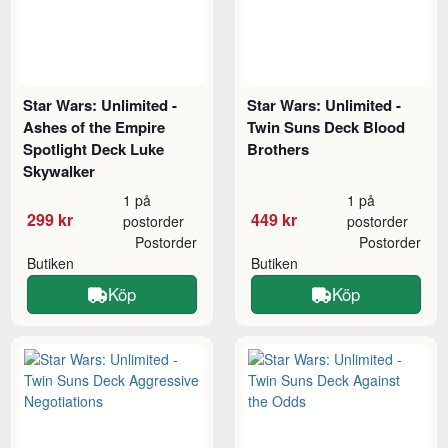
Star Wars: Unlimited -
Star Wars: Unlimited -
Ashes of the Empire
Twin Suns Deck Blood
Spotlight Deck Luke
Brothers
Skywalker
1 på
1 på
299 kr
449 kr
postorder
postorder
Postorder
Postorder
Butiken
Butiken
Köp
Köp