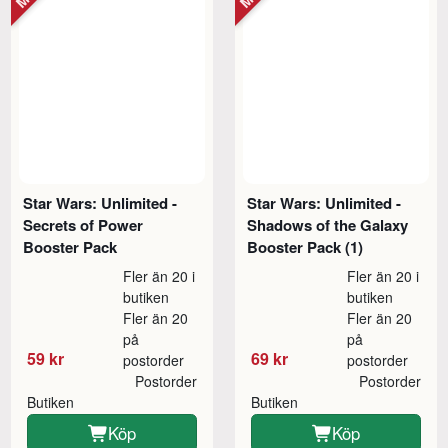
Star Wars: Unlimited -
Star Wars: Unlimited -
Secrets of Power
Shadows of the Galaxy
Booster Pack
Booster Pack (1)
Fler än 20 i
Fler än 20 i
butiken
butiken
Fler än 20
Fler än 20
på
på
59 kr
69 kr
postorder
postorder
Postorder
Postorder
Butiken
Butiken
Köp
Köp