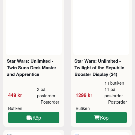
Star Wars: Unlimited -
Star Wars: Unlimited -
Twin Suns Deck Master
Twilight of the Republic
and Apprentice
Booster Display (24)
1 i butiken
2 på
11 på
449 kr
1299 kr
postorder
postorder
Postorder
Postorder
Butiken
Butiken
Köp
Köp