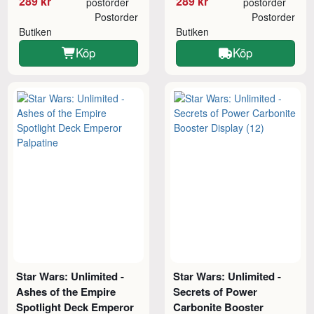
289 kr
289 kr
postorder
postorder
Postorder
Postorder
Butiken
Butiken
Köp
Köp
Star Wars: Unlimited -
Star Wars: Unlimited -
Ashes of the Empire
Secrets of Power
Spotlight Deck Emperor
Carbonite Booster