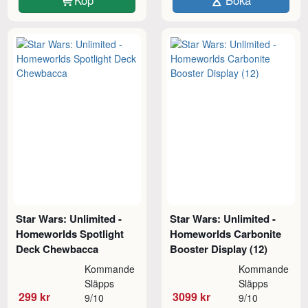
Star Wars: Unlimited -
Star Wars: Unlimited -
Homeworlds Spotlight
Homeworlds Carbonite
Deck Chewbacca
Booster Display (12)
Kommande
Kommande
Släpps
Släpps
299 kr
3099 kr
9/10
9/10