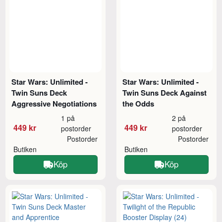
Star Wars: Unlimited -
Star Wars: Unlimited -
Twin Suns Deck
Twin Suns Deck Against
Aggressive Negotiations
the Odds
1 på
2 på
449 kr
449 kr
postorder
postorder
Postorder
Postorder
Butiken
Butiken
Köp
Köp