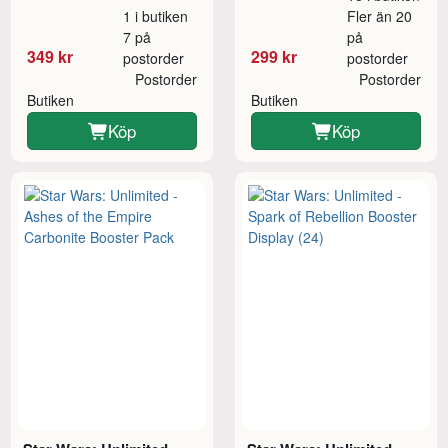
1 i butiken
Fler än 20
7 på
på
349 kr
299 kr
postorder
postorder
Postorder
Postorder
Butiken
Butiken
Köp
Köp