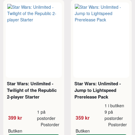
Star Wars: Unlimited -
Star Wars: Unlimited -
Twilight of the Republic
Jump to Lightspeed
2-player Starter
Prerelease Pack
1 i butiken
1 på
9 på
399 kr
359 kr
postorder
postorder
Postorder
Postorder
Butiken
Butiken