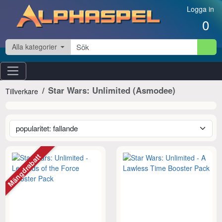
Hoppa till innehåll
Logga in
0
Alla kategorier
Star Wars: Unlimited (Asmodee)
Tillverkare
Mängdrabatt