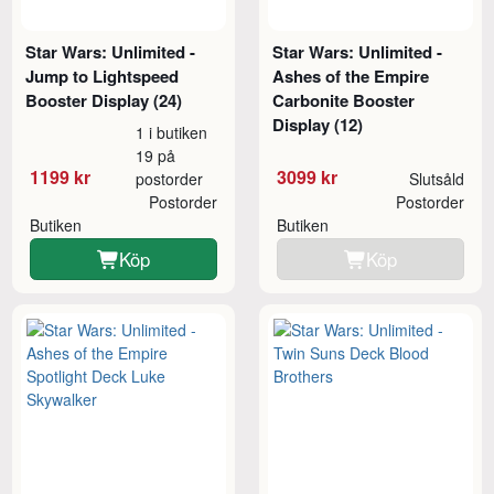
Star Wars: Unlimited -
Star Wars: Unlimited -
Jump to Lightspeed
Ashes of the Empire
Booster Display (24)
Carbonite Booster
Display (12)
1 i butiken
19 på
1199 kr
3099 kr
postorder
Slutsåld
Postorder
Postorder
Butiken
Butiken
Köp
Köp