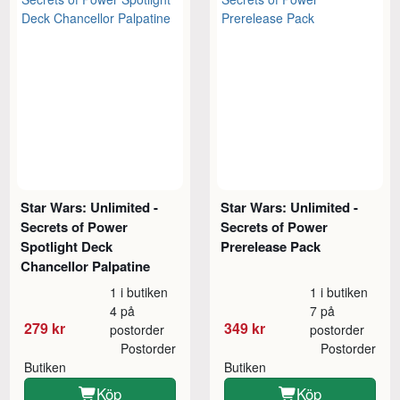
Star Wars: Unlimited -
Star Wars: Unlimited -
Secrets of Power
Secrets of Power
Spotlight Deck
Prerelease Pack
Chancellor Palpatine
1 i butiken
1 i butiken
4 på
7 på
279 kr
349 kr
postorder
postorder
Postorder
Postorder
Butiken
Butiken
Köp
Köp