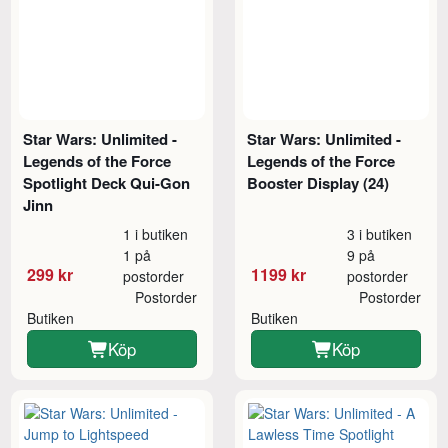
Star Wars: Unlimited -
Star Wars: Unlimited -
Legends of the Force
Legends of the Force
Spotlight Deck Qui-Gon
Booster Display (24)
Jinn
1 i butiken
3 i butiken
1 på
9 på
299 kr
1199 kr
postorder
postorder
Postorder
Postorder
Butiken
Butiken
Köp
Köp