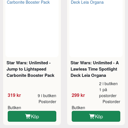
Star Wars: Unlimited -
Star Wars: Unlimited - A
Jump to Lightspeed
Lawless Time Spotlight
Carbonite Booster Pack
Deck Leia Organa
2 i butiken
1 på
319 kr
299 kr
9 i butiken
postorder
Postorder
Postorder
Butiken
Butiken
Köp
Köp