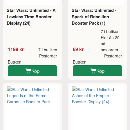
Star Wars: Unlimited - A
Star Wars: Unlimited -
Lawless Time Booster
Spark of Rebellion
Display (24)
Booster Pack (1)
7 i butiken
Fler än 20
på
1199 kr
69 kr
7 i butiken
postorder
Postorder
Postorder
Butiken
Butiken
Köp
Köp