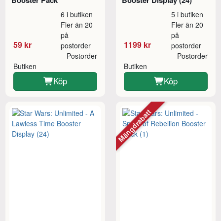
6 i butiken
5 i butiken
Fler än 20
Fler än 20
på
på
59 kr
1199 kr
postorder
postorder
Postorder
Postorder
Butiken
Butiken
Köp
Köp
Mängdrabatt