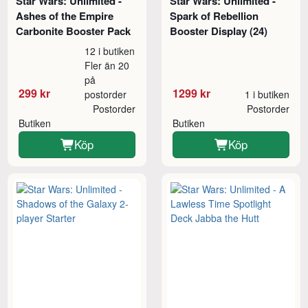
Star Wars: Unlimited -
Star Wars: Unlimited -
Ashes of the Empire
Spark of Rebellion
Carbonite Booster Pack
Booster Display (24)
12 i butiken
Fler än 20
på
299 kr
1299 kr
postorder
1 i butiken
Postorder
Postorder
Butiken
Butiken
Köp
Köp