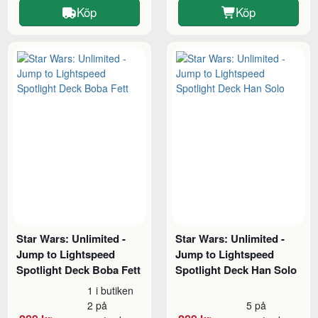
Köp
Köp
Star Wars: Unlimited -
Star Wars: Unlimited -
Jump to Lightspeed
Jump to Lightspeed
Spotlight Deck Boba Fett
Spotlight Deck Han Solo
1 i butiken
2 på
5 på