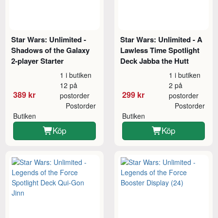
Star Wars: Unlimited -
Star Wars: Unlimited - A
Shadows of the Galaxy
Lawless Time Spotlight
2-player Starter
Deck Jabba the Hutt
1 i butiken
1 i butiken
12 på
2 på
389 kr
299 kr
postorder
postorder
Postorder
Postorder
Butiken
Butiken
Köp
Köp