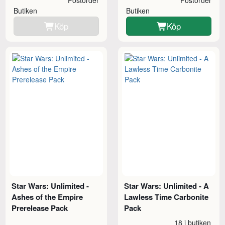
Butiken
Butiken
Köp
Köp
Star Wars: Unlimited -
Star Wars: Unlimited - A
Ashes of the Empire
Lawless Time Carbonite
Prerelease Pack
Pack
18 i butiken