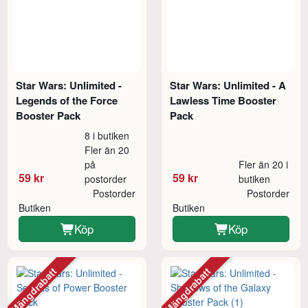
Star Wars: Unlimited -
Star Wars: Unlimited - A
Legends of the Force
Lawless Time Booster
Booster Pack
Pack
8 i butiken
Fler än 20
på
Fler än 20 i
59 kr
59 kr
postorder
butiken
Postorder
Postorder
Butiken
Butiken
Köp
Köp
Mängdrabatt
Mängdrabatt