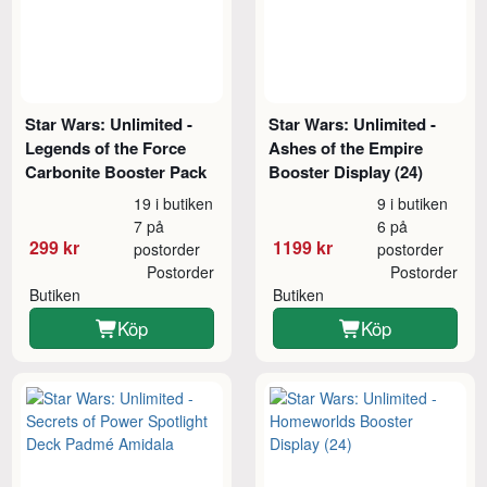
Star Wars: Unlimited -
Star Wars: Unlimited -
Legends of the Force
Ashes of the Empire
Carbonite Booster Pack
Booster Display (24)
19 i butiken
9 i butiken
7 på
6 på
299 kr
1199 kr
postorder
postorder
Postorder
Postorder
Butiken
Butiken
Köp
Köp