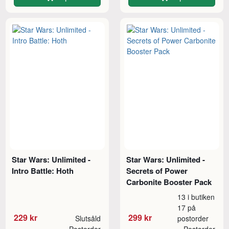
Star Wars: Unlimited -
Star Wars: Unlimited -
Intro Battle: Hoth
Secrets of Power
Carbonite Booster Pack
13 i butiken
17 på
229 kr
299 kr
Slutsåld
postorder
Postorder
Postorder