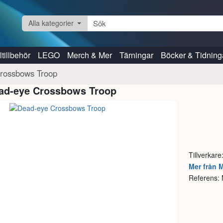
Alla kategorier
tillbehör
LEGO
Merch & Mer
Tärningar
Böcker & Tidning
rossbows Troop
ad-eye Crossbows Troop
Tillverkare
Mer från 
Referens