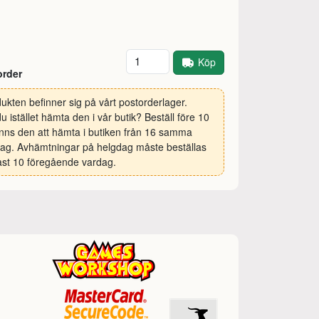
Antal
Köp
order
ukten befinner sig på vårt postorderlager.
 du istället hämta den i vår butik? Beställ före 10
inns den att hämta i butiken från 16 samma
ag. Avhämtningar på helgdag måste beställas
st 10 föregående vardag.