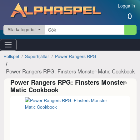
Hoppa till innehåll
Logga in
0
Alla kategorier
Rollspel
Superhjältar
Power Rangers RPG
Power Rangers RPG: Finsters Monster-Matic Cookbook
Power Rangers RPG: Finsters Monster-
Matic Cookbook