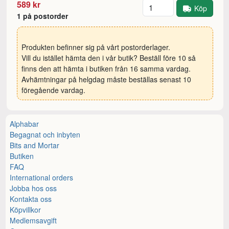
Antal
589 kr
Köp
1 på postorder
Produkten befinner sig på vårt postorderlager.
Vill du istället hämta den i vår butik? Beställ före 10 så
finns den att hämta i butiken från 16 samma vardag.
Avhämtningar på helgdag måste beställas senast 10
föregående vardag.
Alphabar
Begagnat och inbyten
Bits and Mortar
Butiken
FAQ
International orders
Jobba hos oss
Kontakta oss
Köpvillkor
Medlemsavgift