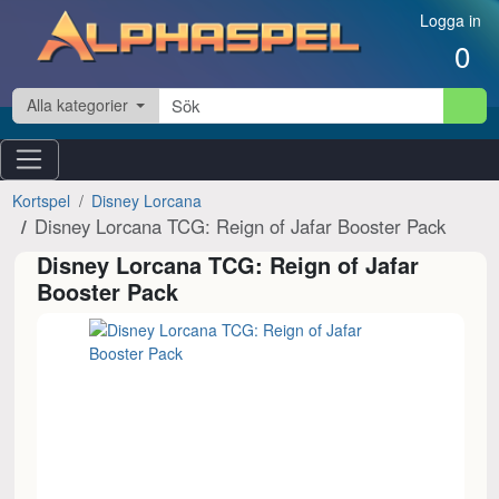
Hoppa till innehåll
Logga in
0
Alla kategorier
Kortspel
Disney Lorcana
Disney Lorcana TCG: Reign of Jafar Booster Pack
Disney Lorcana TCG: Reign of Jafar
Booster Pack