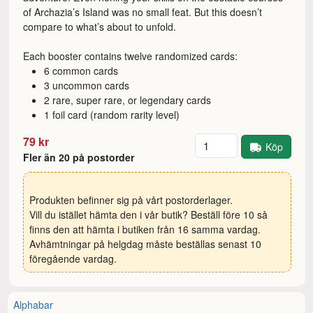
of Archazia’s Island was no small feat. But this doesn’t
compare to what’s about to unfold.
Each booster contains twelve randomized cards:
6 common cards
3 uncommon cards
2 rare, super rare, or legendary cards
1 foil card (random rarity level)
Antal
79 kr
Köp
Fler än 20 på postorder
Produkten befinner sig på vårt postorderlager.
Vill du istället hämta den i vår butik? Beställ före 10 så
finns den att hämta i butiken från 16 samma vardag.
Avhämtningar på helgdag måste beställas senast 10
föregående vardag.
Alphabar