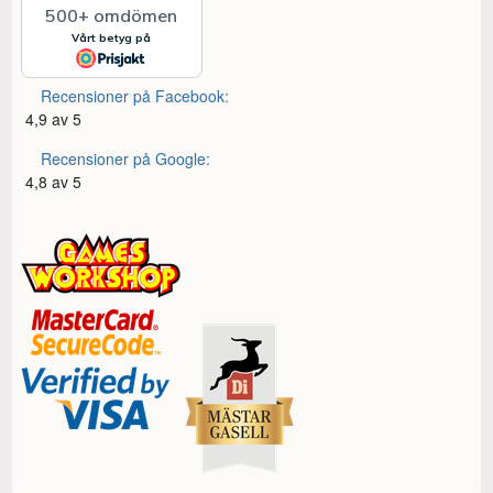
Recensioner på Facebook:
4,9 av 5
Recensioner på Google:
4,8 av 5