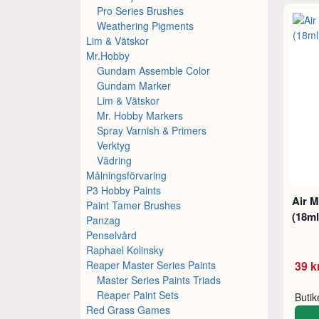
Pro Series Brushes
Weathering Pigments
Lim & Vätskor
Mr.Hobby
Gundam Assemble Color
Gundam Marker
Lim & Vätskor
Mr. Hobby Markers
Spray Varnish & Primers
Verktyg
Vädring
Målningsförvaring
P3 Hobby Paints
Air 
Paint Tamer Brushes
(18ml
Panzag
Penselvård
Raphael Kolinsky
Reaper Master Series Paints
39 k
Master Series Paints Triads
Reaper Paint Sets
Buti
Red Grass Games