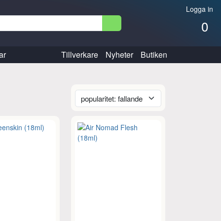
Logga in
0
ar
Tillverkare
Nyheter
Butiken