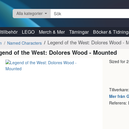
Alla kategorier
tillbehör
LEGO
Merch & Mer
Tärningar
Böcker & Tidning
Legend of the West: Dolores Wood - 
m
Named Characters
gend of the West: Dolores Wood - Mounted
Sized for 
Tillverkare
Mer från 
Referens: