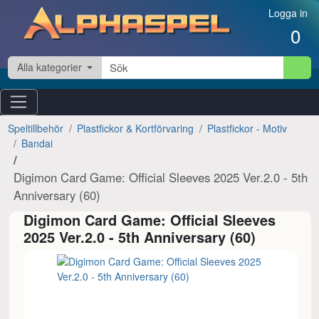
Hoppa till innehåll
Logga in
0
Alla kategorier
Speltillbehör
Plastfickor & Kortförvaring
Plastfickor - Motiv
Bandai
Digimon Card Game: Official Sleeves 2025 Ver.2.0 - 5th
Anniversary (60)
Digimon Card Game: Official Sleeves
2025 Ver.2.0 - 5th Anniversary (60)