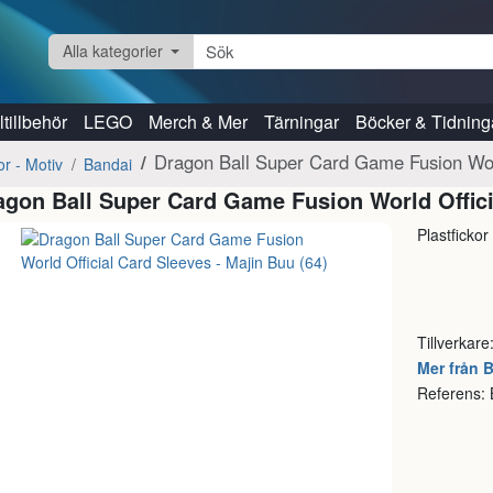
Alla kategorier
tillbehör
LEGO
Merch & Mer
Tärningar
Böcker & Tidning
Dragon Ball Super Card Game Fusion Worl
or - Motiv
Bandai
agon Ball Super Card Game Fusion World Officia
Plastficko
Tillverkare
Mer från 
Referens: