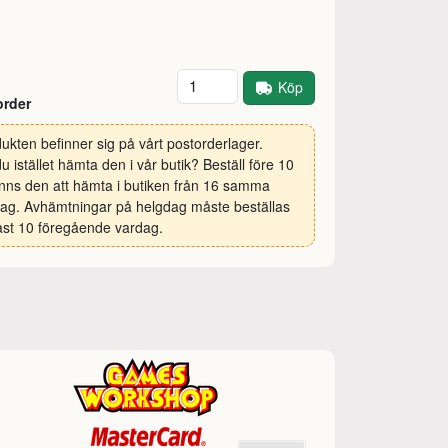
Antal
Köp
order
ukten befinner sig på vårt postorderlager.
 du istället hämta den i vår butik? Beställ före 10
inns den att hämta i butiken från 16 samma
ag. Avhämtningar på helgdag måste beställas
st 10 föregående vardag.