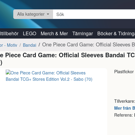
Alla kategorier
tillbehör
LEGO
Merch & Mer
Tärningar
Böcker & Tidning
One Piece Card Game: Official Sleeves B
or - Motiv
Bandai
e Piece Card Game: Official Sleeves Bandai TC
)
Plastficko
Tillverkare
Mer från 
Referens: