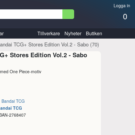
Logga in
0
ar
Tillverkare
Nyheter
Butiken
andai TCG+ Stores Edition Vol.2 - Sabo (70)
G+ Stores Edition Vol.2 - Sabo
r med One Piece-motiv
:
Bandai TCG
Bandai TCG
 BAN-2768407