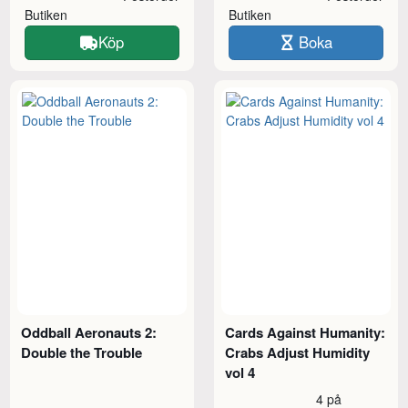
Butiken
Butiken
Köp
Boka
Oddball Aeronauts 2:
Cards Against Humanity:
Double the Trouble
Crabs Adjust Humidity
vol 4
4 på