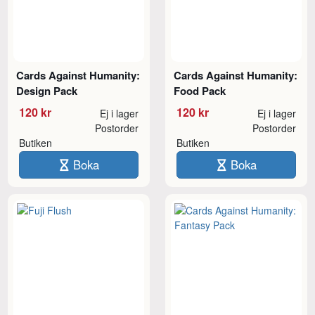
Cards Against Humanity:
Cards Against Humanity:
Design Pack
Food Pack
120 kr
120 kr
Ej i lager
Ej i lager
Postorder
Postorder
Butiken
Butiken
Boka
Boka