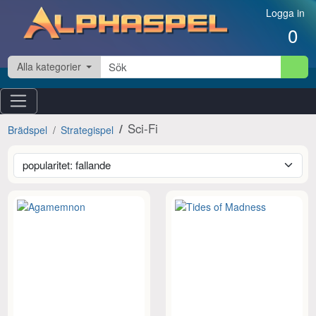
Hoppa till innehåll
Logga in
0
Alla kategorier
Sci-Fi
Brädspel
Strategispel