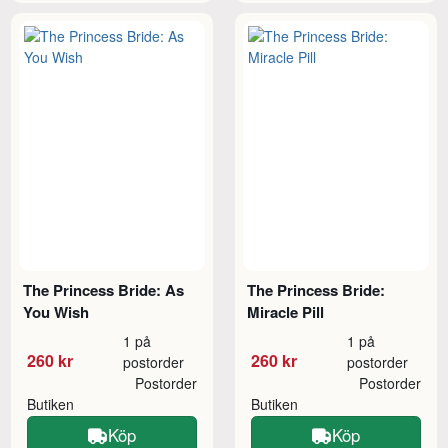
The Princess Bride: As
The Princess Bride:
You Wish
Miracle Pill
1 på
1 på
260 kr
260 kr
postorder
postorder
Postorder
Postorder
Butiken
Butiken
Köp
Köp