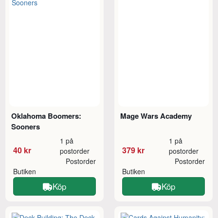
Oklahoma Boomers:
Mage Wars Academy
Sooners
1 på
1 på
40 kr
379 kr
postorder
postorder
Postorder
Postorder
Butiken
Butiken
Köp
Köp