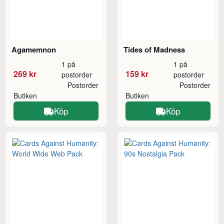
Agamemnon
Tides of Madness
1 på
1 på
269 kr
159 kr
postorder
postorder
Postorder
Postorder
Butiken
Butiken
Köp
Köp