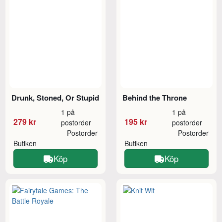
Drunk, Stoned, Or Stupid
Behind the Throne
1 på
1 på
279 kr
195 kr
postorder
postorder
Postorder
Postorder
Butiken
Butiken
Köp
Köp