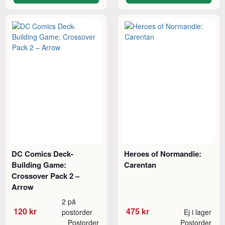
DC Comics Deck-
Heroes of Normandie:
Building Game:
Carentan
Crossover Pack 2 –
Arrow
2 på
120 kr
475 kr
postorder
Ej i lager
Postorder
Postorder