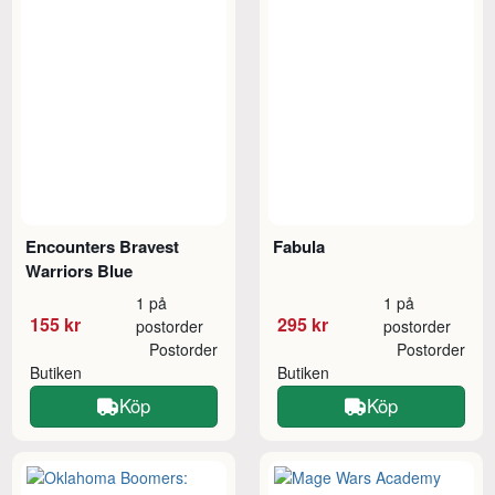
Encounters Bravest
Fabula
Warriors Blue
1 på
1 på
155 kr
295 kr
postorder
postorder
Postorder
Postorder
Butiken
Butiken
Köp
Köp