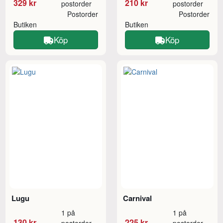
329 kr
210 kr
postorder
postorder
Postorder
Postorder
Butiken
Butiken
Köp
Köp
Lugu
Carnival
1 på
1 på
130 kr
225 kr