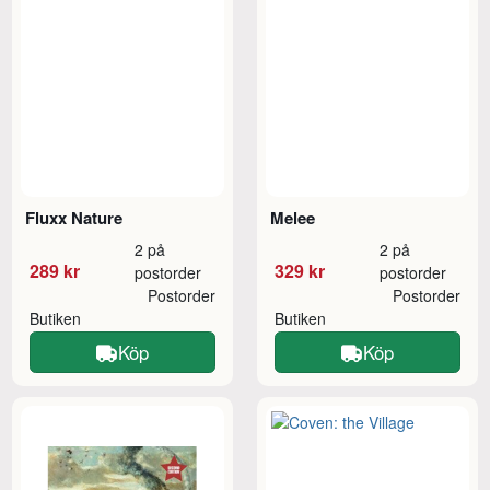
Fluxx Nature
Melee
2 på
2 på
289 kr
329 kr
postorder
postorder
Postorder
Postorder
Butiken
Butiken
Köp
Köp