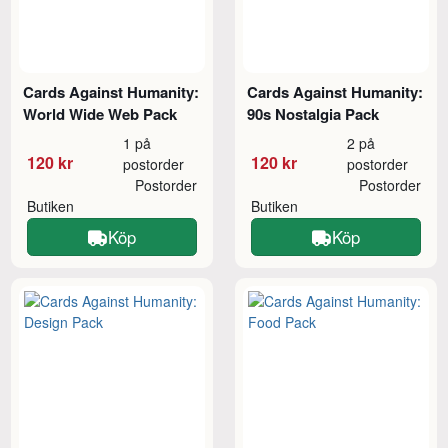
Cards Against Humanity:
Cards Against Humanity:
World Wide Web Pack
90s Nostalgia Pack
1 på
2 på
120 kr
120 kr
postorder
postorder
Postorder
Postorder
Butiken
Butiken
Köp
Köp