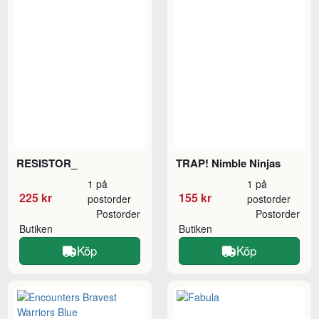
RESISTOR_
TRAP! Nimble Ninjas
1 på
1 på
225 kr
155 kr
postorder
postorder
Postorder
Postorder
Butiken
Butiken
Köp
Köp