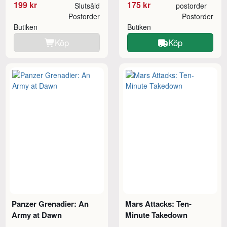
199 kr
175 kr
Slutsåld
postorder
Postorder
Postorder
Butiken
Butiken
Köp
Köp
Panzer Grenadier: An
Mars Attacks: Ten-
Army at Dawn
Minute Takedown