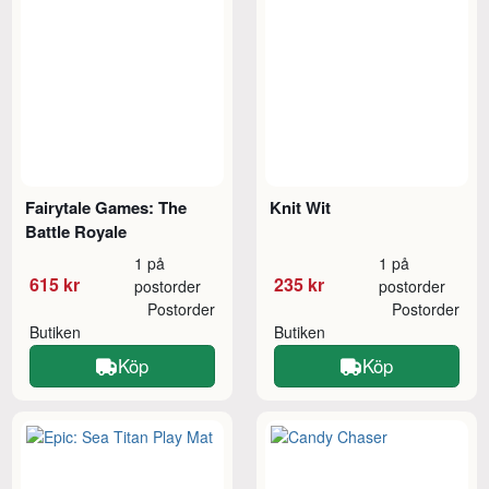
Fairytale Games: The
Knit Wit
Battle Royale
1 på
1 på
615 kr
235 kr
postorder
postorder
Postorder
Postorder
Butiken
Butiken
Köp
Köp