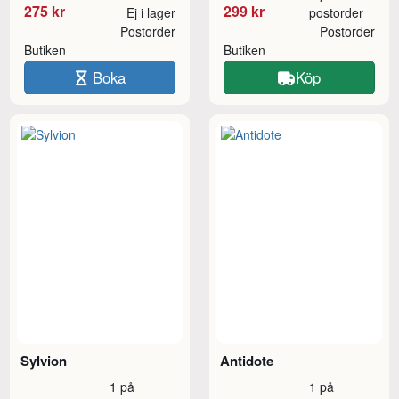
275 kr
299 kr
Ej i lager
postorder
Postorder
Postorder
Butiken
Butiken
Boka
Köp
Sylvion
Antidote
1 på
1 på