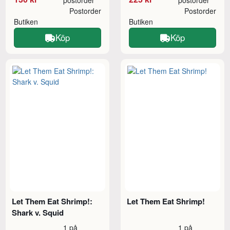
postorder
postorder
Postorder
Postorder
Butiken
Butiken
Köp
Köp
Let Them Eat Shrimp!:
Let Them Eat Shrimp!
Shark v. Squid
1 på
1 på