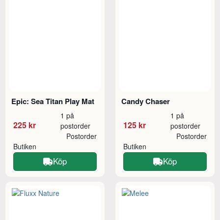
Epic: Sea Titan Play Mat
Candy Chaser
1 på
1 på
225 kr
125 kr
postorder
postorder
Postorder
Postorder
Butiken
Butiken
Köp
Köp