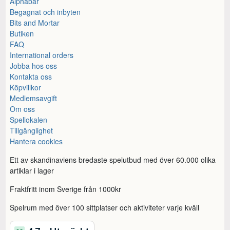
Alphabar
Begagnat och inbyten
Bits and Mortar
Butiken
FAQ
International orders
Jobba hos oss
Kontakta oss
Köpvillkor
Medlemsavgift
Om oss
Spellokalen
Tillgänglighet
Hantera cookies
Ett av skandinaviens bredaste spelutbud med över 60.000 olika
artiklar i lager
Fraktfritt inom Sverige från 1000kr
Spelrum med över 100 sittplatser och aktiviteter varje kväll