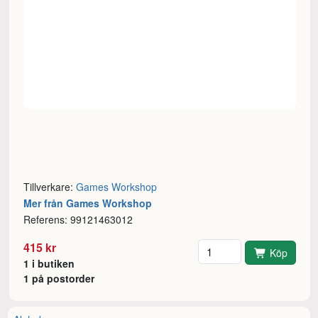
Tillverkare:
Games Workshop
Mer från Games Workshop
Referens: 99121463012
Antal
415 kr
Köp
1 i butiken
1 på postorder