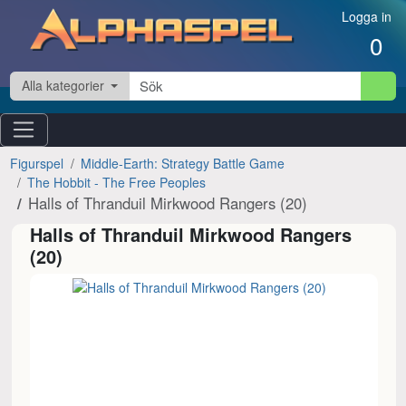
Hoppa till innehåll
Logga in
0
Alla kategorier
Figurspel
Middle-Earth: Strategy Battle Game
The Hobbit - The Free Peoples
Halls of Thranduil Mirkwood Rangers (20)
Halls of Thranduil Mirkwood Rangers
(20)