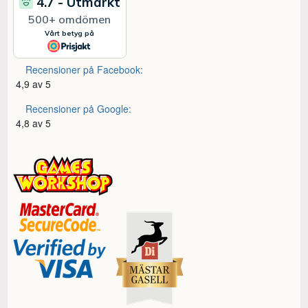
Recensioner på Facebook:
4,9 av 5
Recensioner på Google:
4,8 av 5