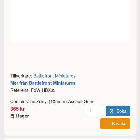
Tillverkare:
Battlefront Miniatures
Mer från Battlefront Miniatures
Referens: FoW-HBX03
Contains: 5x Zrínyi (105mm) Assault Guns
Antal
365 kr
Boka
Ej i lager
Bevaka