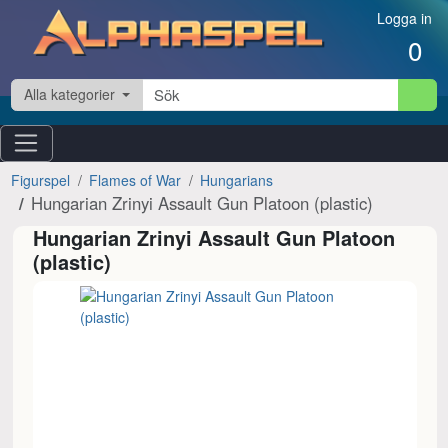
Hoppa till innehåll
Logga in
0
Alla kategorier
Figurspel
Flames of War
Hungarians
Hungarian Zrinyi Assault Gun Platoon (plastic)
Hungarian Zrinyi Assault Gun Platoon
(plastic)