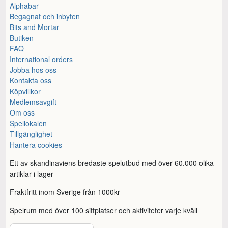
Alphabar
Begagnat och inbyten
Bits and Mortar
Butiken
FAQ
International orders
Jobba hos oss
Kontakta oss
Köpvillkor
Medlemsavgift
Om oss
Spellokalen
Tillgänglighet
Hantera cookies
Ett av skandinaviens bredaste spelutbud med över 60.000 olika
artiklar i lager
Fraktfritt inom Sverige från 1000kr
Spelrum med över 100 sittplatser och aktiviteter varje kväll